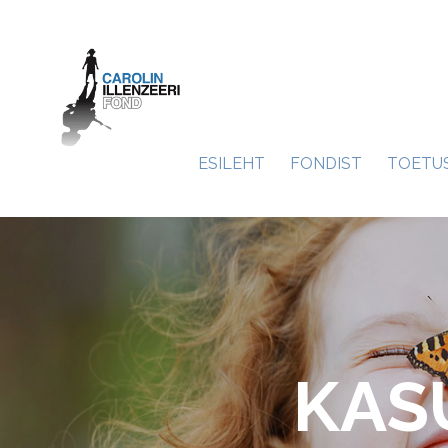
ESILEHT
FONDIST
TOETU
KAS