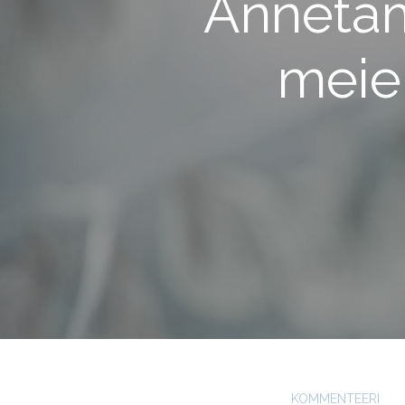
Annetam
meie
KOMMENTEERI