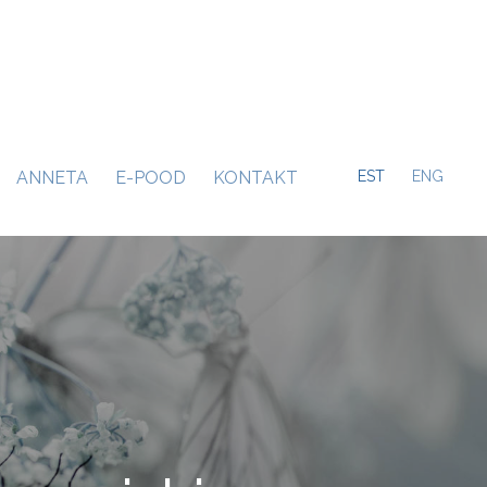
ANNETA
E-POOD
KONTAKT
EST
ENG