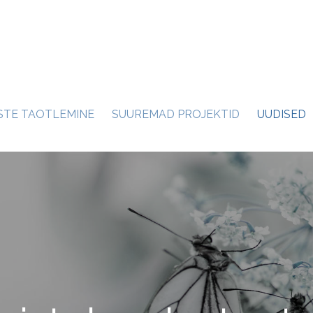
STE TAOTLEMINE
SUUREMAD PROJEKTID
UUDISED