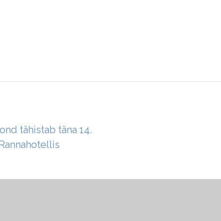
Fond tähistab täna 14.
Rannahotellis