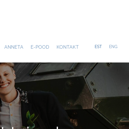
ANNETA
E-POOD
KONTAKT
EST
ENG