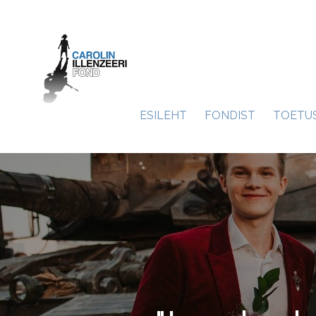
ESILEHT
FONDIST
TOETU