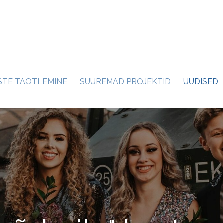
STE TAOTLEMINE
SUUREMAD PROJEKTID
UUDISED