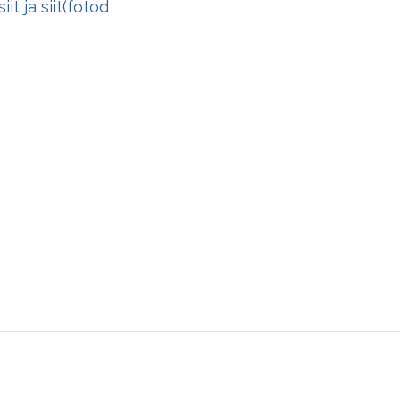
siit
ja
siit
(fotod