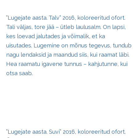
”Lugejate aasta. Talv” 2016, koloreeritud ofort.
Tali väljas, tore jää – ütleb laulusalm. On lapsi,
kes loevad jalutades ja võimalik, et ka
uisutades. Lugemine on mõnus tegevus, tundub
nagu lendaksid ja maandud siis, kui raamat läbi.
Hea raamatu igavene tunnus – kahjutunne, kui
otsa saab.
”Lugejate aasta. Suvi” 2016, koloreeritud ofort.