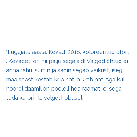
”Lugejate aasta. Kevad” 2016, koloreeritud ofort
. Kevadeti on nii palju segajaid! Valged õhtud ei
anna rahu, sumin ja sagin segab vaikust, isegi
maa seest kostab kribinat ja krabinat. Aga kui
noorel daamil on pooleli hea raamat, ei sega
teda ka prints valgel hobusel.