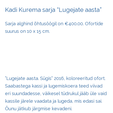
Kadi Kurema sarja “Lugejate aasta”
Sarja alghind õhtusöögil on €400.00. Ofortide
suurus on 10 x 15 cm.
”Lugejate aasta. Sügis” 2016, koloreeritud ofort.
Saabastega kassi ja lugemiskoera teed viivad
eri suundadesse, väikesel tüdrukul jääb üle vaid
kassile järele vaadata ja lugeda, mis edasi sai.
Õunu jätkub järgmise kevadeni.