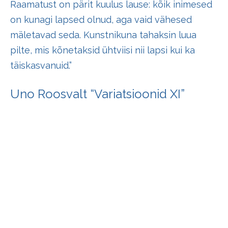
Raamatust on pärit kuulus lause: kõik inimesed
on kunagi lapsed olnud, aga vaid vähesed
mäletavad seda. Kunstnikuna tahaksin luua
pilte, mis kõnetaksid ühtviisi nii lapsi kui ka
täiskasvanuid.”
Uno Roosvalt “Variatsioonid XI”