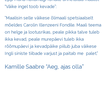
“Väike ingel toob kevade”:
”Maalisin selle väikese õlimaali spetsiaalselt
mõeldes Carolin Illenzeeni Fondile. Maali teema
on helge ja lootusrikas, peale pikka talve tuleb
ikka kevad, peale murepäevi tuleb ikka
rõõmupäevi ja kevadpäike piilub juba väikese
Ingli siniste tiibade varjust ja paitab me palet.”
Kamille Saabre “Aeg, ajas olla”