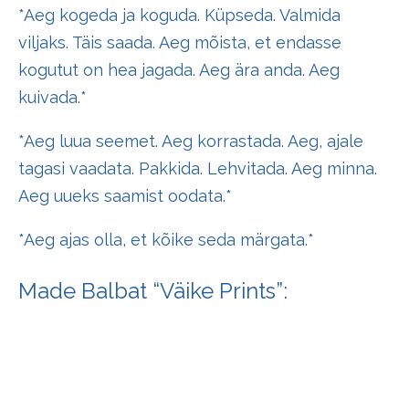
*Aeg kogeda ja koguda. Küpseda. Valmida
viljaks. Täis saada. Aeg mõista, et endasse
kogutut on hea jagada. Aeg ära anda. Aeg
kuivada.*
*Aeg luua seemet. Aeg korrastada. Aeg, ajale
tagasi vaadata. Pakkida. Lehvitada. Aeg minna.
Aeg uueks saamist oodata.*
*Aeg ajas olla, et kõike seda märgata.*
Made Balbat “Väike Prints”: