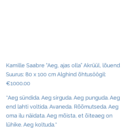
Kamille Saabre “Aeg, ajas olla” Akrüül, lõuend
Suurus: 80 x 100 cm Alghind õhtusöögil:
€1000.00
*Aeg sündida. Aeg sirguda. Aeg punguda. Aeg
end lahti voltida. Avaneda. Rõõmutseda. Aeg
oma ilu näidata. Aeg mõista, et õiteaeg on
lühike. Aeg koltuda.*